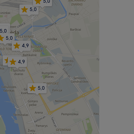
5,0
5,0
4,9
5,0
5,0
4,9
5,0
4,9
5,0