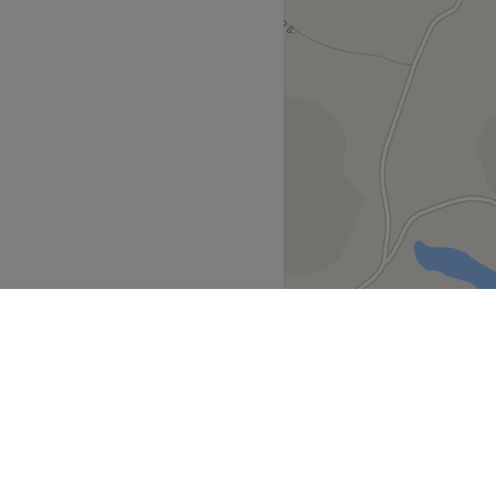
Lentvaris