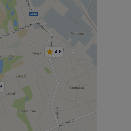
4,8
9