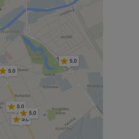
5,0
5,0
5,0
5,0
5,0