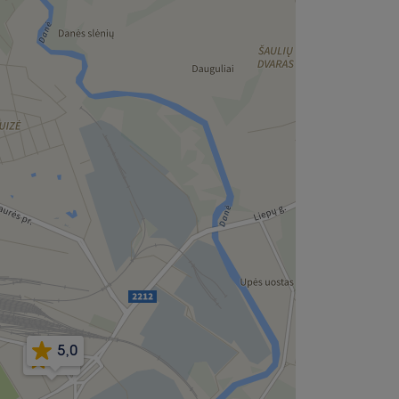
5,0
5,0