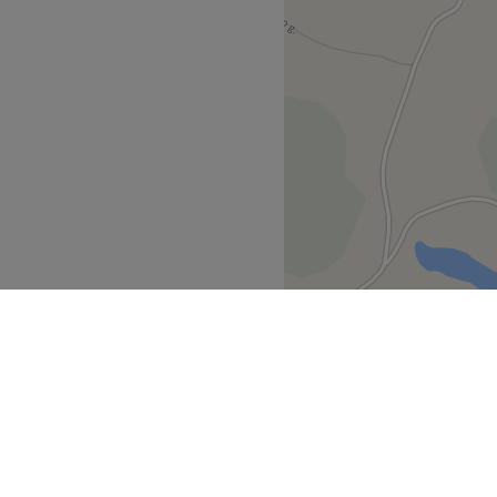
Lentvaris