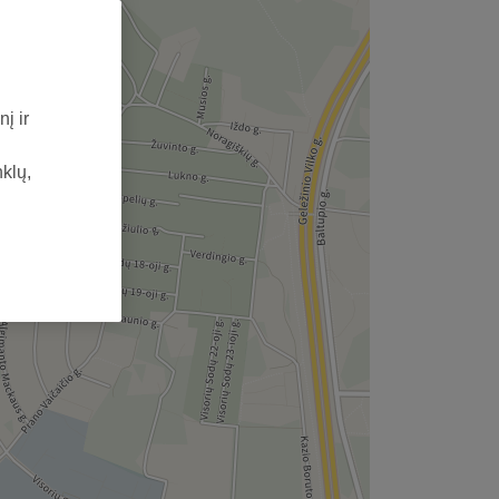
į ir
nklų,