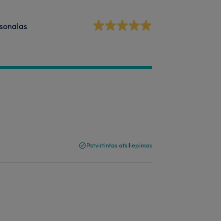
sonalas
Patvirtintas atsiliepimas