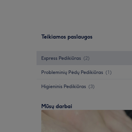
Teikiamos paslaugos
Express Pedikiūras
(
2
)
Probleminių Pėdų Pedikiūras
(
1
)
Higieninis Pedikiūras
(
3
)
Mūsų darbai