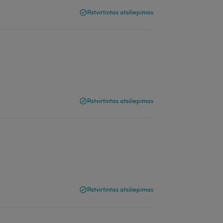
Patvirtintas atsiliepimas
s
Patvirtintas atsiliepimas
Patvirtintas atsiliepimas