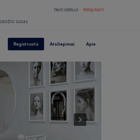
TAVO VERSLUI
PRISIJUNGTI
GROŽIO GIDAS
Registruotis
Atsiliepimai
Apie