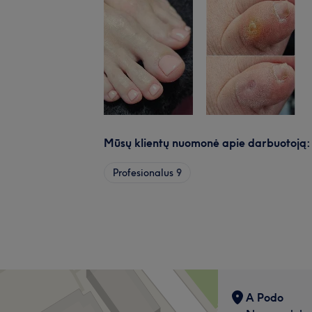
Mūsų klientų nuomonė apie darbuotoją
Profesionalus
9
A Podo