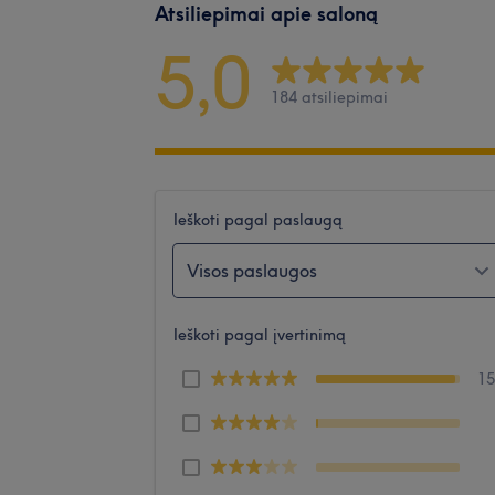
Atsiliepimai apie saloną
5,0
184 atsiliepimai
Ieškoti pagal paslaugą
Visos paslaugos
Ieškoti pagal įvertinimą
1