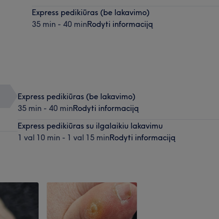
Express pedikiūras (be lakavimo)
35 min - 40 min
Rodyti informaciją
Express pedikiūras (be lakavimo)
35 min - 40 min
Rodyti informaciją
Express pedikiūras su ilgalaikiu lakavimu
1 val 10 min - 1 val 15 min
Rodyti informaciją