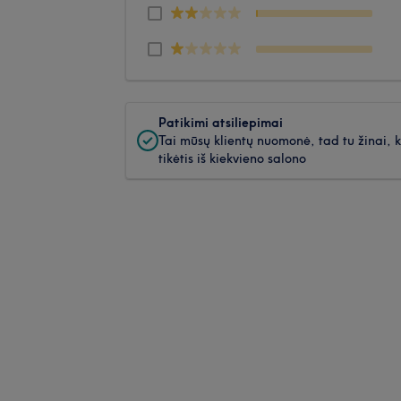
Patikimi atsiliepimai
Tai mūsų klientų nuomonė, tad tu žinai, 
tikėtis iš kiekvieno salono