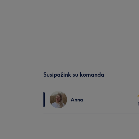
Susipažink su komanda
Anna