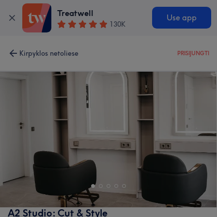
Treatwell
Use app
130K
Kirpyklos netoliese
PRISIJUNGTI
A2 Studio: Cut & Style