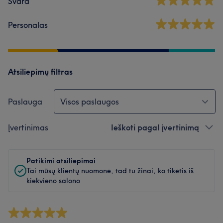
Švara
Personalas
Atsiliepimų filtras
Paslauga
Visos paslaugos
Įvertinimas
Ieškoti pagal įvertinimą
Patikimi atsiliepimai
Tai mūsų klientų nuomonė, tad tu žinai, ko tikėtis iš
kiekvieno salono