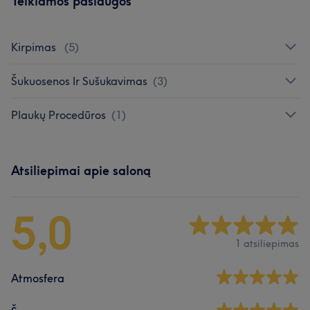
Teikiamos paslaugos
Kirpimas
(
5
)
Šukuosenos Ir Sušukavimas
(
3
)
Plaukų Procedūros
(
1
)
Atsiliepimai apie saloną
5,0
1 atsiliepimas
Atmosfera