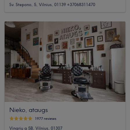
Sv. Stepono, 5, Vilnius, 01139 +37068311470
Nieko, ataugs
1977 reviews
Vingrių g 5B, Vilnius, 01307