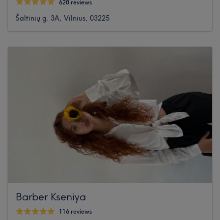
620 reviews
Šaltinių g. 3A, Vilnius, 03225
Barber Kseniya
116 reviews