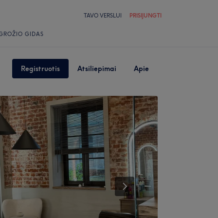
TAVO VERSLUI
PRISIJUNGTI
GROŽIO GIDAS
Registruotis
Atsiliepimai
Apie