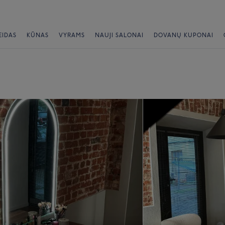
EIDAS
KŪNAS
VYRAMS
NAUJI SALONAI
DOVANŲ KUPONAI