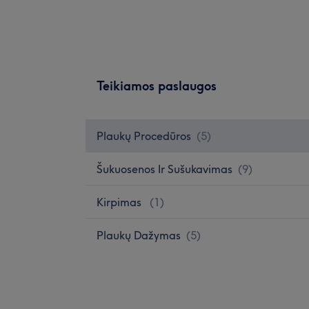
Teikiamos paslaugos
Plaukų Procedūros
(
5
)
Šukuosenos Ir Sušukavimas
(
9
)
Kirpimas
(
1
)
Plaukų Dažymas
(
5
)