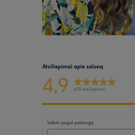
Atsiliepimai apie saloną
4,9
670 atsiliepimai
Ieškoti pagal paslaugą