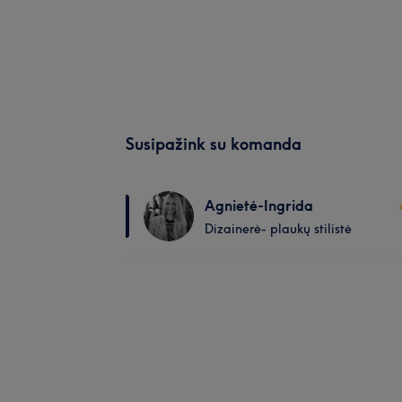
Susipažink su komanda
Agnietė-Ingrida
Dizainerė- plaukų stilistė