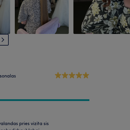
sonalas
alandas pries vizita sis