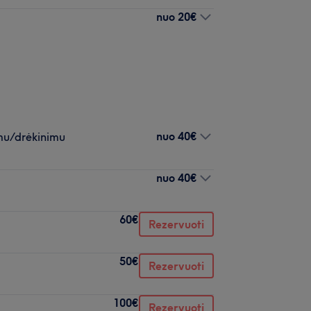
nuo
20€
nuo
40€
imu/drėkinimu
nuo
40€
60€
Rezervuoti
50€
Rezervuoti
100€
Rezervuoti