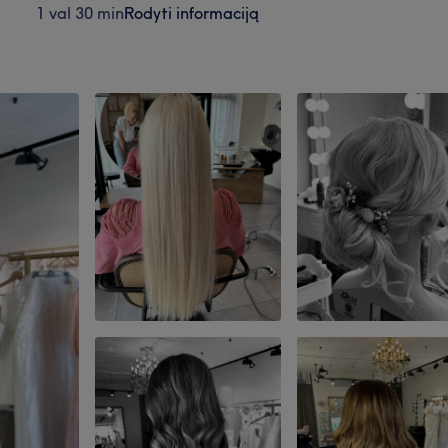
1 val 30 min
Rodyti informaciją