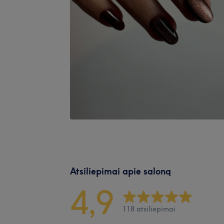
Atsiliepimai apie saloną
4,9
118 atsiliepimai