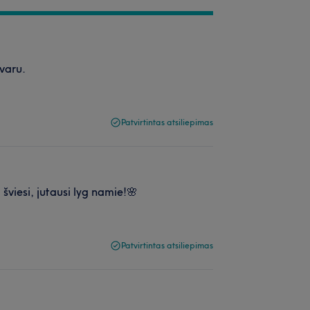
švaru.
Patvirtintas atsiliepimas
 šviesi, jutausi lyg namie!🌸
Patvirtintas atsiliepimas