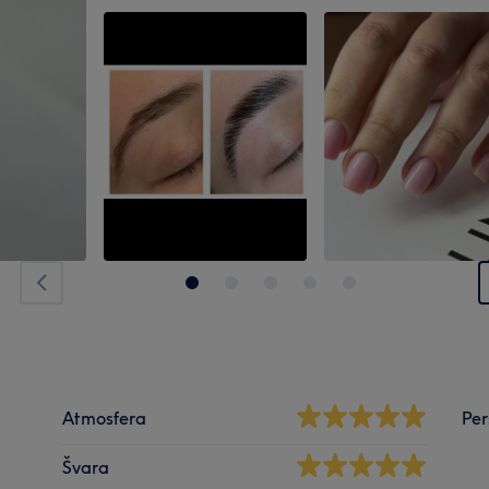
Atmosfera
Per
Švara