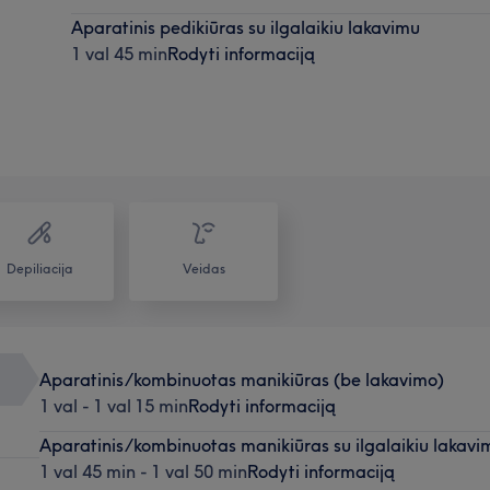
Aparatinis pedikiūras su ilgalaikiu lakavimu
1 val 45 min
Rodyti informaciją
Depiliacija
Veidas
Aparatinis/kombinuotas manikiūras (be lakavimo)
1 val - 1 val 15 min
Rodyti informaciją
Aparatinis/kombinuotas manikiūras su ilgalaikiu lakavi
1 val 45 min - 1 val 50 min
Rodyti informaciją