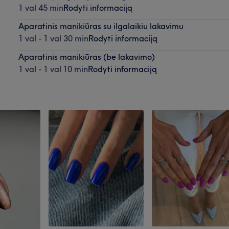
1 val 45 min
Rodyti informaciją
Aparatinis manikiūras su ilgalaikiu lakavimu
1 val - 1 val 30 min
Rodyti informaciją
Aparatinis manikiūras (be lakavimo)
1 val - 1 val 10 min
Rodyti informaciją