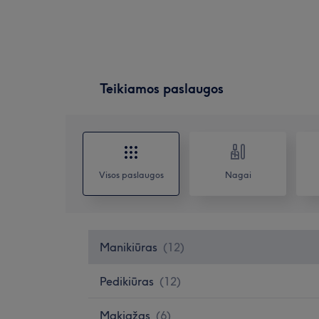
Teikiamos paslaugos
Visos paslaugos
Nagai
Manikiūras
(
12
)
Pedikiūras
(
12
)
Makiažas
(
6
)