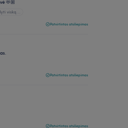
ovė 🫶🏼
yti viską...
Patvirtintas atsiliepimas
ras.
Patvirtintas atsiliepimas
Patvirtintas atsiliepimas