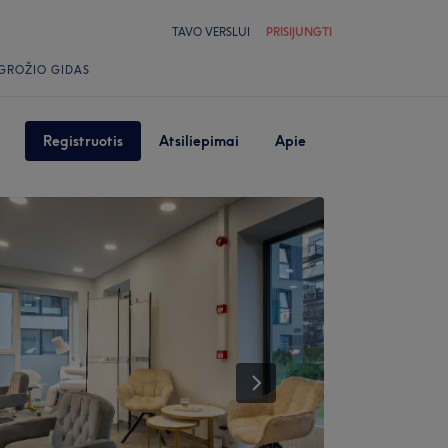
TAVO VERSLUI
PRISIJUNGTI
GROŽIO GIDAS
Registruotis
Atsiliepimai
Apie