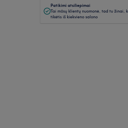
Patikimi atsiliepimai
Tai mūsų klientų nuomonė, tad tu žinai, 
tikėtis iš kiekvieno salono