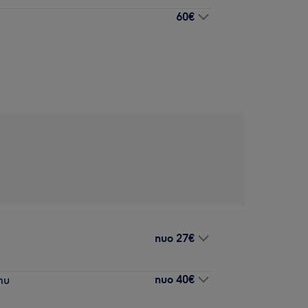
60€
nuo
27€
nuo
40€
mu