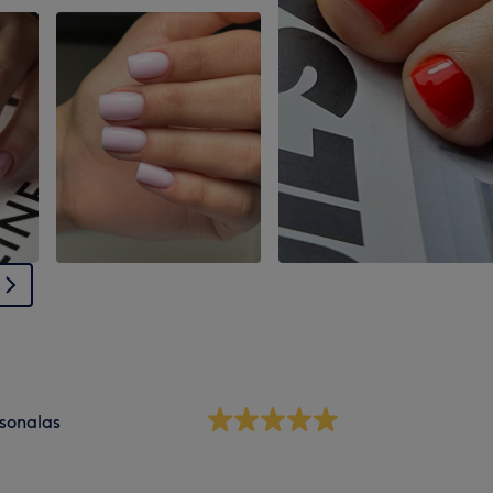
sonalas