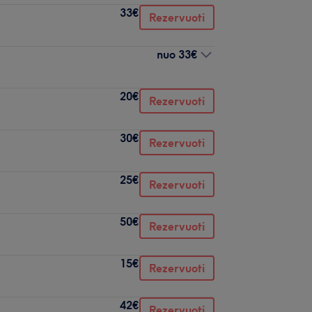
33€
Rezervuoti
nuo
33€
20€
Rezervuoti
30€
Rezervuoti
25€
Rezervuoti
50€
Rezervuoti
15€
Rezervuoti
42€
Rezervuoti