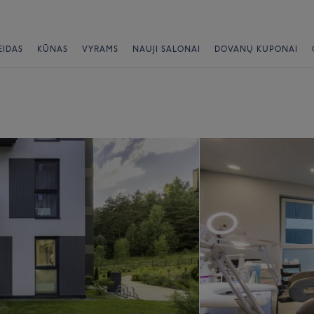
EIDAS
KŪNAS
VYRAMS
NAUJI SALONAI
DOVANŲ KUPONAI