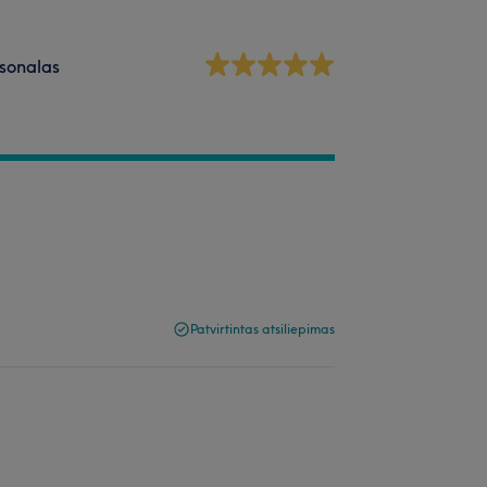
sonalas
Patvirtintas atsiliepimas