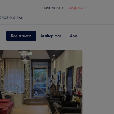
TAVO VERSLUI
PRISIJUNGTI
GROŽIO GIDAS
Registruotis
Atsiliepimai
Apie