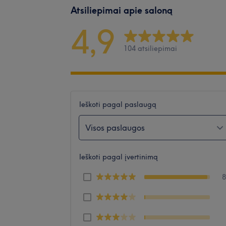
Atsiliepimai apie saloną
4,9
104 atsiliepimai
Ieškoti pagal paslaugą
Visos paslaugos
Ieškoti pagal įvertinimą