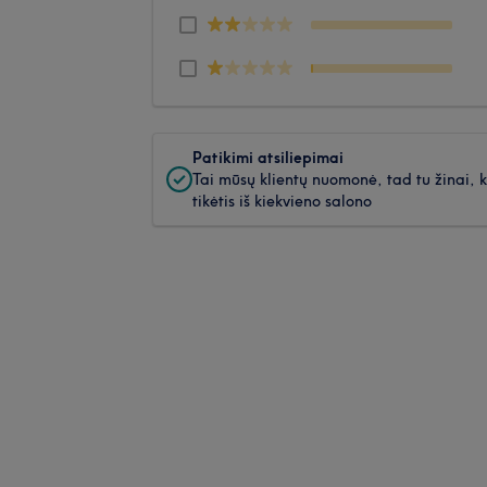
Patikimi atsiliepimai
Tai mūsų klientų nuomonė, tad tu žinai, 
tikėtis iš kiekvieno salono