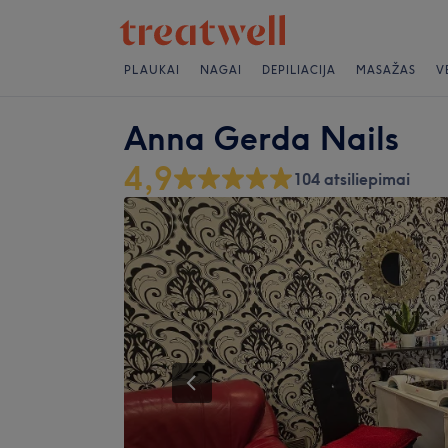
PLAUKAI
NAGAI
DEPILIACIJA
MASAŽAS
V
Anna Gerda Nails
4,9
104 atsiliepimai