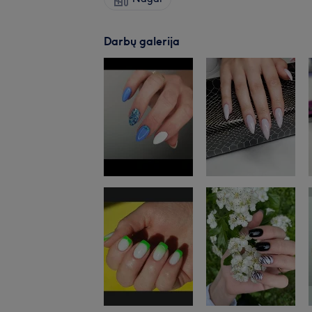
Darbų galerija