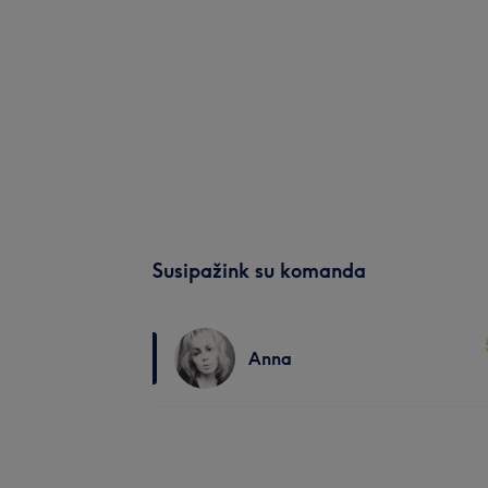
Susipažink su komanda
Anna