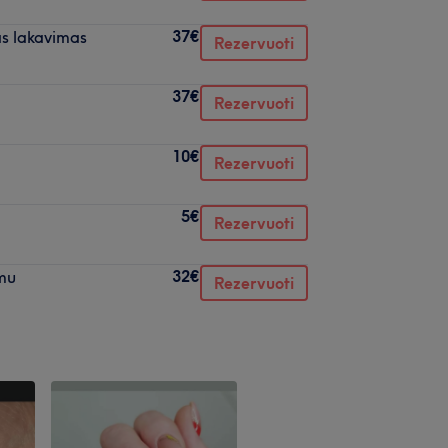
37€
s lakavimas
Rezervuoti
37€
Rezervuoti
10€
Rezervuoti
5€
Rezervuoti
32€
imu
Rezervuoti