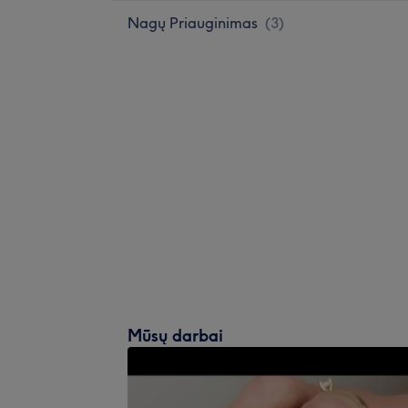
Nagų Priauginimas
(
3
)
Mūsų darbai