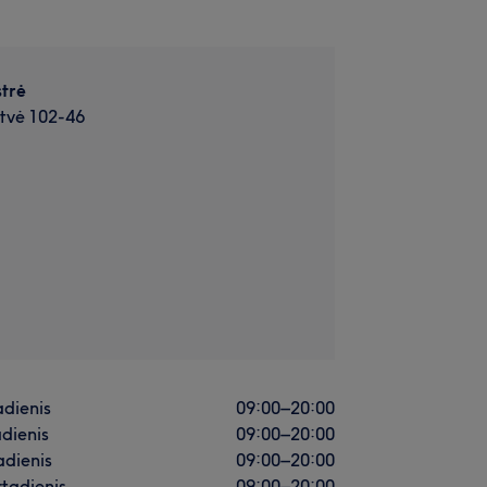
trė
tvė 102-46
dienis
09:00
–
20:00
dienis
09:00
–
20:00
adienis
09:00
–
20:00
rtadienis
09:00
–
20:00