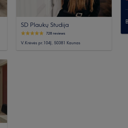
SD Plaukų Studija
728 reviews
V.Krėvės pr.104J, 50381 Kaunas