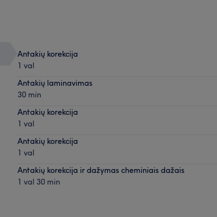
Antakių korekcija
1 val
Antakių laminavimas
30 min
Antakių korekcija
1 val
Antakių korekcija
1 val
Antakių korekcija ir dažymas cheminiais dažais
1 val 30 min