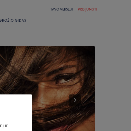
TAVO VERSLUI
PRISIJUNGTI
GROŽIO GIDAS
į ir