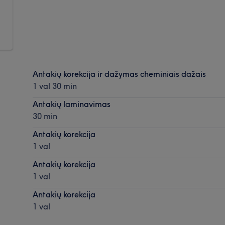
Antakių korekcija ir dažymas cheminiais dažais
1 val 30 min
Antakių laminavimas
30 min
Antakių korekcija
1 val
Antakių korekcija
1 val
Antakių korekcija
1 val