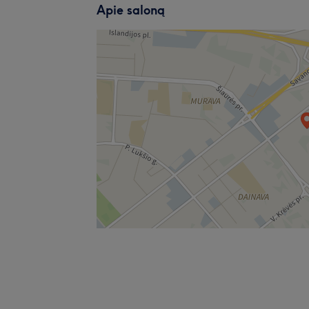
Apie saloną