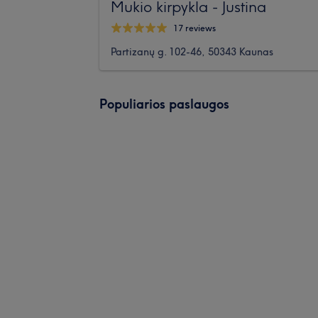
Mukio kirpykla - Justina
17 reviews
Partizanų g. 102-46, 50343 Kaunas
Populiarios paslaugos