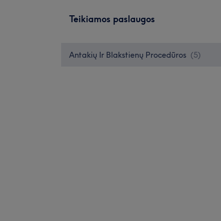
Teikiamos paslaugos
Antakių Ir Blakstienų Procedūros
(
5
)