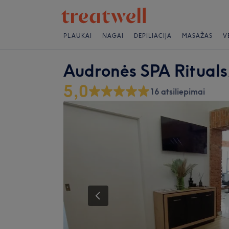
PLAUKAI
NAGAI
DEPILIACIJA
MASAŽAS
V
Audronės SPA Rituals
5,0
16 atsiliepimai