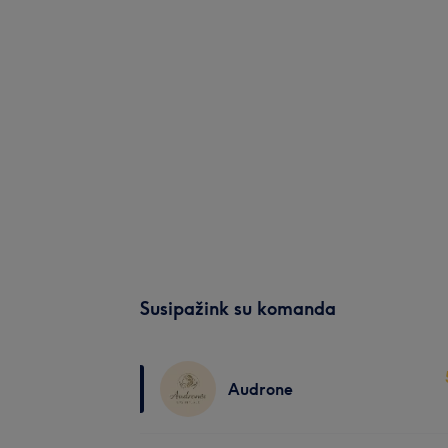
Susipažink su komanda
Audrone