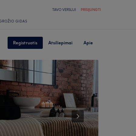
TAVO VERSLUI
PRISIJUNGTI
GROŽIO GIDAS
Registruotis
Atsiliepimai
Apie