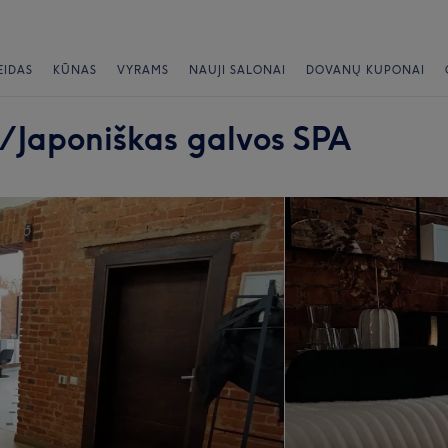
EIDAS
KŪNAS
VYRAMS
NAUJI SALONAI
DOVANŲ KUPONAI
/ Japoniškas galvos SPA