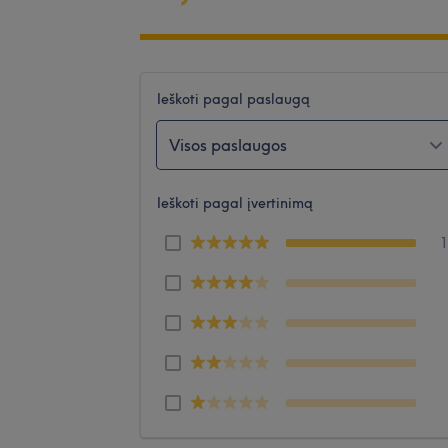
Ieškoti pagal paslaugą
Visos paslaugos
Ieškoti pagal įvertinimą