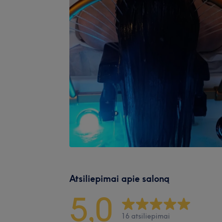
Atsiliepimai apie saloną
5,0
16 atsiliepimai