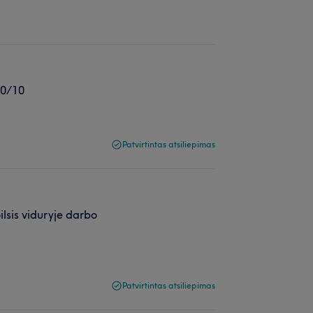
10/10
Patvirtintas atsiliepimas
ilsis viduryje darbo
Patvirtintas atsiliepimas