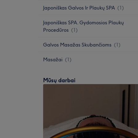
Japoniškas Galvos Ir Plaukų SPA
(
1
)
Japoniškas SPA. Gydomosios Plaukų
Procedūros
(
1
)
Galvos Masažas Skubančioms
(
1
)
Masažai
(
1
)
Mūsų darbai