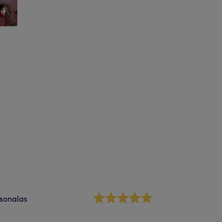
sonalas