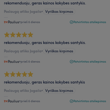
rekomenduoju, geras kainos kokybes santykis.
Paslaugą atliko Jogaila
•
Vyriškas kirpimas
Paulius
•
prieš 6 dienas
Patvirtintas atsiliepimas
rekomenduoju, geras kainos kokybes santykis.
Paslaugą atliko Jogaila
•
Vyriškas kirpimas
Paulius
•
prieš 6 dienas
Patvirtintas atsiliepimas
rekomenduoju, geras kainos kokybes santykis
Paslaugą atliko Jogaila
•
Vyriškas kirpimas
Paulius
•
prieš 6 dienas
Patvirtintas atsiliepimas