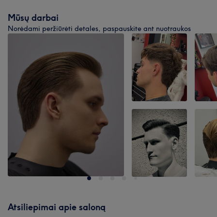
Mūsų darbai
Norėdami peržiūrėti detales, paspauskite ant nuotraukos
Atsiliepimai apie saloną