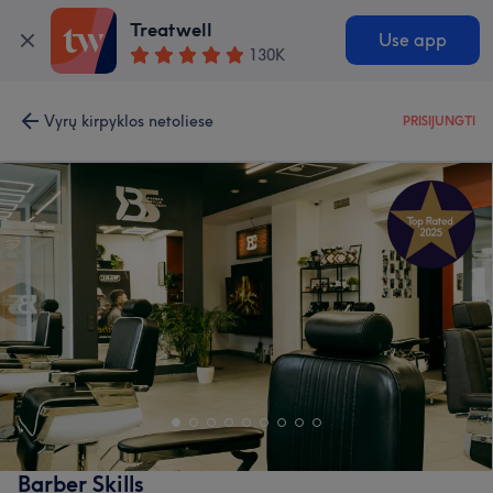
Treatwell
Use app
130K
Vyrų kirpyklos netoliese
PRISIJUNGTI
Barber Skills