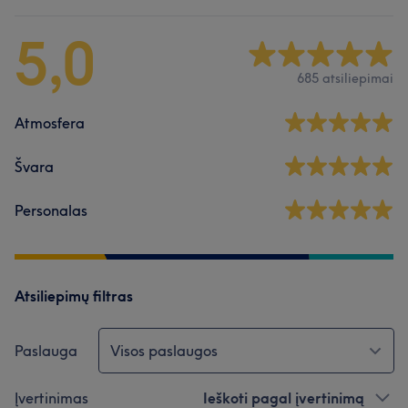
5,0
685 atsiliepimai
Atmosfera
Švara
Personalas
Atsiliepimų filtras
Paslauga
Visos paslaugos
Įvertinimas
Ieškoti pagal įvertinimą