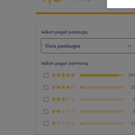
Ieškoti pagal paslaugą
Visos paslaugos
Ieškoti pagal įvertinimą
59
3
1