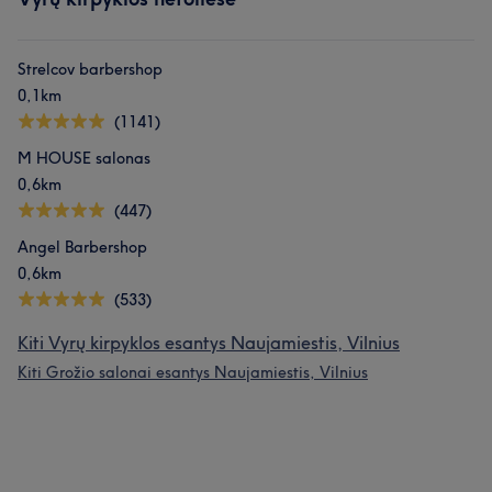
Strelcov barbershop
0,1km
(1141)
M HOUSE salonas
0,6km
(447)
Angel Barbershop
0,6km
(533)
Kiti Vyrų kirpyklos esantys Naujamiestis, Vilnius
Kiti Grožio salonai esantys Naujamiestis, Vilnius