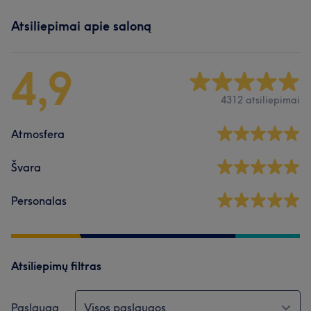
Atsiliepimai apie saloną
4,9
4312 atsiliepimai
Atmosfera
Švara
Personalas
Atsiliepimų filtras
Paslauga
Visos paslaugos