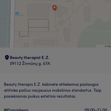
Beauty therapist E.Z.
09112 Žirmūnų g. 67A
Beauty therapis E.Z. kabinete atliekamos paslaugos
atitinka pačius naujausius mokslinius standartus. Taip
pasiekiamas puikus estetinis rezultatas.
Pirmadienis
09:00
–
21:00