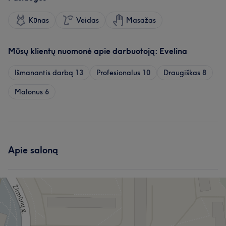
Kūnas
Veidas
Masažas
Mūsų klientų nuomonė apie darbuotoją: Evelina
Išmanantis darbą
13
Profesionalus
10
Draugiškas
8
Malonus
6
Apie saloną