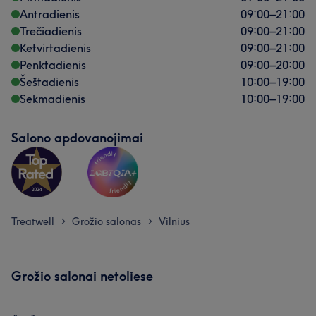
Antradienis
09:00
–
21:00
Trečiadienis
09:00
–
21:00
Ketvirtadienis
09:00
–
21:00
Penktadienis
09:00
–
20:00
Šeštadienis
10:00
–
19:00
Sekmadienis
10:00
–
19:00
Salono apdovanojimai
Treatwell
Grožio salonas
Vilnius
>
>
Grožio salonai netoliese