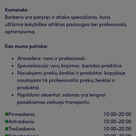
Komanda:
Barberis yra patyręs ir atidus specialistas, kuris
užtikrins kokybiškai atliktas paslaugas bei profesionalų
aptarnavimą.
Kas mums patinka:
Atmosfera:
rami ir profesionali.
Specializacija:
vyrų kirpimai, barzdos priežiūra.
Naudojami prekių ženklai ir produktai:
kirpykloje
naudojami tik profesionalūs prekių ženklai ir
produktai.
Papildomi akcentai:
salonas yra lengvai
pasiekiamas viešuoju transportu.
Pirmadienis
10:00
–
20:00
Antradienis
10:00
–
20:00
Trečiadienis
10:00
–
20:00