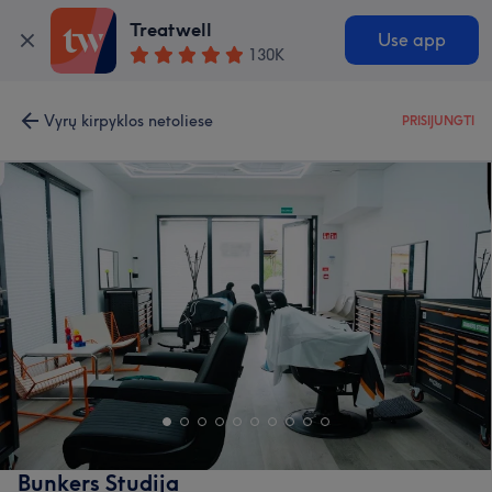
Treatwell
Use app
130K
Vyrų kirpyklos netoliese
PRISIJUNGTI
Bunkers Studija