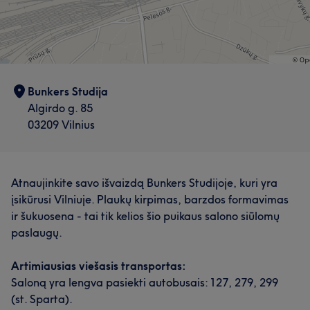
Bunkers Studija
Algirdo g. 85
03209 Vilnius
Atnaujinkite savo išvaizdą Bunkers Studijoje, kuri yra
įsikūrusi Vilniuje. Plaukų kirpimas, barzdos formavimas
ir šukuosena - tai tik kelios šio puikaus salono siūlomų
paslaugų.
Artimiausias viešasis transportas:
Saloną yra lengva pasiekti autobusais: 127, 279, 299
(st. Sparta).