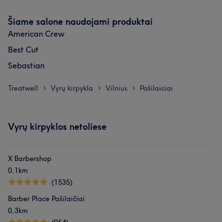
Šiame salone naudojami produktai
American Crew
Best Cut
Sebastian
Treatwell
Vyrų kirpykla
Vilnius
Pašilaiciai
>
>
>
Vyrų kirpyklos netoliese
X Barbershop
0,1km
(1535)
Barber Place Pašilaičiai
0,3km