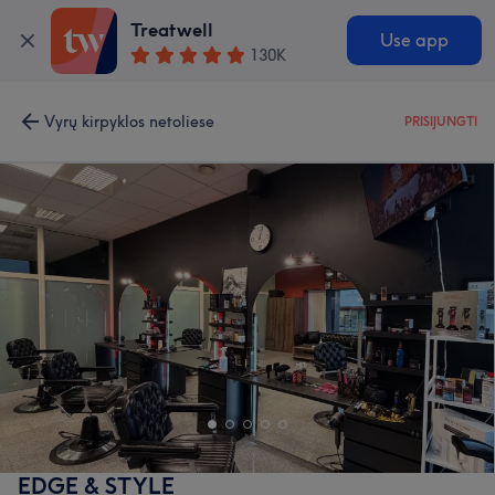
Treatwell
Use app
130K
Vyrų kirpyklos netoliese
PRISIJUNGTI
EDGE & STYLE