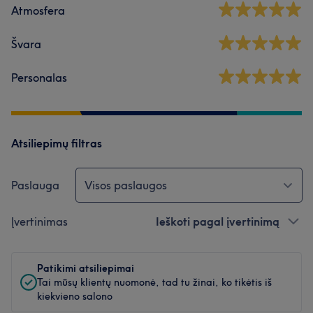
Atmosfera
Švara
Personalas
Atsiliepimų filtras
Paslauga
Visos paslaugos
Įvertinimas
Ieškoti pagal įvertinimą
Patikimi atsiliepimai
Tai mūsų klientų nuomonė, tad tu žinai, ko tikėtis iš
kiekvieno salono