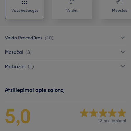
Visos paslaugos
Veidas
Masažas
Veido Procedūros
(
10
)
Masažai
(
3
)
Makiažas
(
1
)
Atsiliepimai apie saloną
5,0
13 atsiliepimai