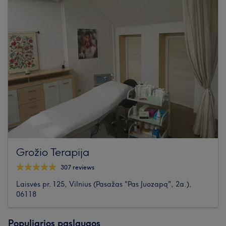
Grožio Terapija
307 reviews
Laisvės pr. 125, Vilnius (Pasažas "Pas Juozapą", 2a.),
06118
Populiarios paslaugos