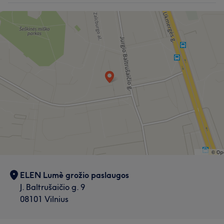
ELEN Lumè grožio paslaugos
J. Baltrušaičio g. 9
08101 Vilnius