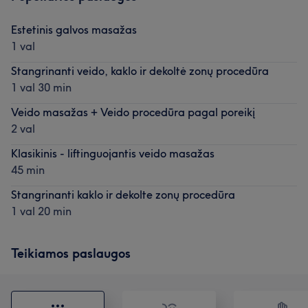
Estetinis galvos masažas
1 val
Stangrinanti veido, kaklo ir dekoltė zonų procedūra
1 val 30 min
Veido masažas + Veido procedūra pagal poreikį
2 val
Klasikinis - liftinguojantis veido masažas
45 min
Stangrinanti kaklo ir dekolte zonų procedūra
1 val 20 min
Teikiamos paslaugos