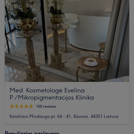
Med. Kosmetologė Evelina
P./Mikropigmentacijos Klinika
100 reviews
Karaliaus Mindaugo pr. 64 - 41, Kaunas, 44351 Lietuva
Populiarios paslaugos