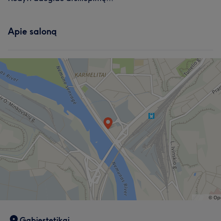
Apie saloną
Gabiestetikai