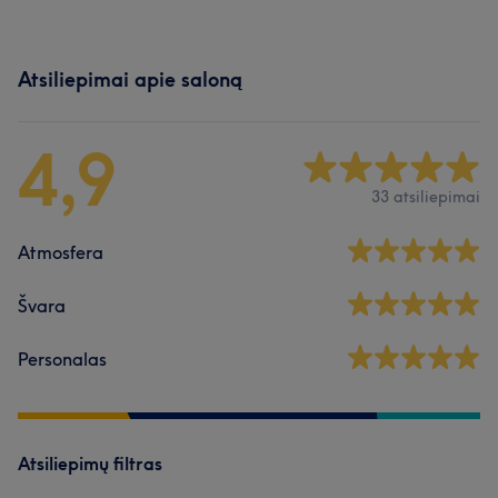
Atsiliepimai apie saloną
4,9
33 atsiliepimai
Atmosfera
Švara
Personalas
Atsiliepimų filtras