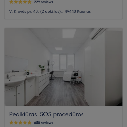
229 reviews
V. Krėvės pr. 43, (2 aukštas),, 49440 Kaunas
Pedikiūras. SOS procedūros
650 reviews