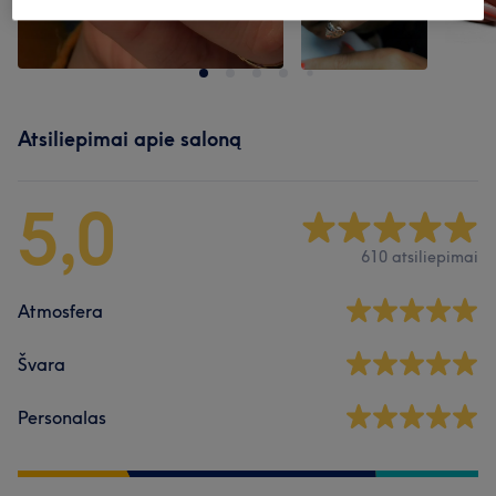
Atsiliepimai apie saloną
5,0
610 atsiliepimai
Atmosfera
Švara
Personalas