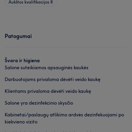
Aukštos kvalifikacijos
8
Patogumai
Švara ir higiena
Salone suteikiamos apsauginės kaukės
Darbuotojams privaloma dėvėti veido kaukę
Klientams privaloma dėvėti veido kaukę
Salone yra dezinfekcinio skysčio
Kabinetai/paslaugų atlikimo ardvės dezinfekuojami po
kiekvieno vizito