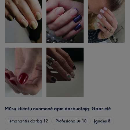
Mūsų klientų nuomonė apie darbuotoją: Gabrielė
Išmanantis darbą
12
Profesionalus
10
Įgudęs
8