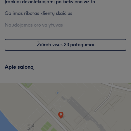
Įrankiai dezinfekuojami po kiekvieno vizito
Galimas ribotas klientų skaičius
Naudojamas oro valytuvas
Žiūrėti visus 23 patogumai
Apie saloną