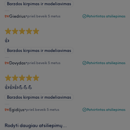
Barzdos kirpimas ir modeliavimas
Giedrius
•
prieš beveik 5 metus
Patvirtintas atsiliepimas
👍
Barzdos kirpimas ir modeliavimas
Dovydas
•
prieš beveik 5 metus
Patvirtintas atsiliepimas
👍👍👍💪💪💪
Barzdos kirpimas ir modeliavimas
Egidijus
•
prieš beveik 5 metus
Patvirtintas atsiliepimas
Rodyti daugiau atsiliepimų...