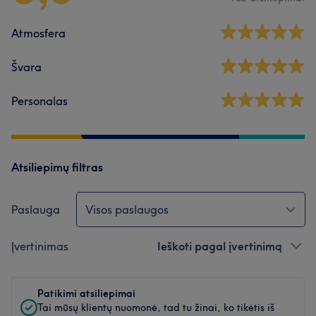
Atmosfera
Švara
Personalas
Atsiliepimų filtras
Paslauga
Visos paslaugos
Įvertinimas
Ieškoti pagal įvertinimą
Patikimi atsiliepimai
Tai mūsų klientų nuomonė, tad tu žinai, ko tikėtis iš