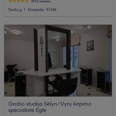
2515 reviews
Daržų g. 1, Klaipėda, 91246
Grožio studija Sèlyn/Vyrų kirpimo
specialistė Eglė