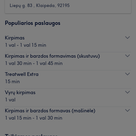
Liepų g. 83 , Klaipėda, 92195
Populiarios paslaugos
Kirpimas
1 val - 1 val 15 min
Kirpimas ir barzdos formavimas (skustuvu)
1 val 30 min - 1 val 45 min
Treatwell Extra
15 min
Vyrų kirpimas
1 val
Kirpimas ir barzdos formavas (mašinėle)
1 val 15 min - 1 val 30 min