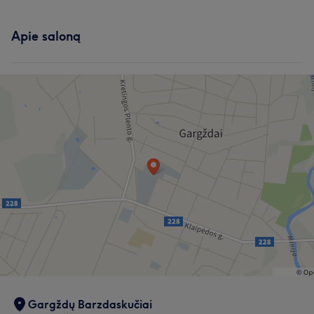
Apie saloną
Gargždų Barzdaskučiai