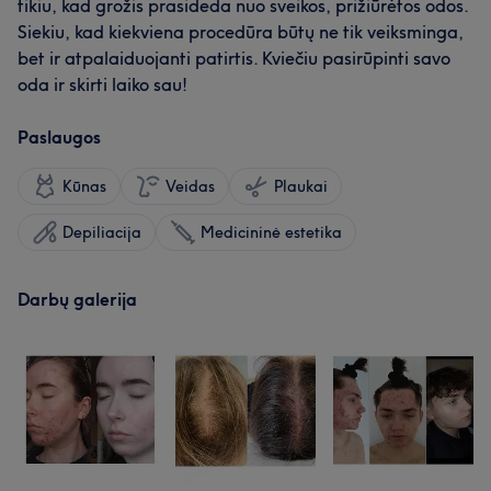
tikiu, kad grožis prasideda nuo sveikos, prižiūrėtos odos.
Siekiu, kad kiekviena procedūra būtų ne tik veiksminga,
bet ir atpalaiduojanti patirtis. Kviečiu pasirūpinti savo
oda ir skirti laiko sau!
Paslaugos
Kūnas
Veidas
Plaukai
Depiliacija
Medicininė estetika
Darbų galerija