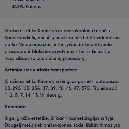
44295 Kaunas
Grožio estetika Kaune yra vienas iš salonų turinčių
Kaune vos kelių minučių nuo Istorinės LR Prezidentūros
parko. Veido masažas, intensyviai drėkinanti veido
procedūra ir blakstienų gydymas - tai tik kelios šio
nuostabaus salono siūlomų procedūrų.
Artimiausias viešasis transportas:
Grožio estetika Kaune yra lengvas pasiekti autobusas:
23, 29G, 35, 35A, 37, 39, 40, 46, 47, 57G. Troleibusai:
1, 2, 5, 7, 14, 15. Vilniaus g.
Komanda:
Inga, grožio estetikė, dirbanti kosmetologijos srityje.
Daugelį metų siekianti svajonės, todėl išsilavinimas yra