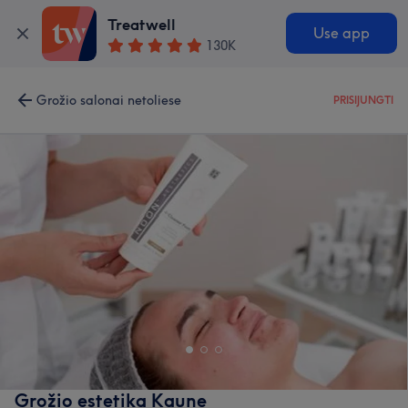
Treatwell
Use app
130K
Grožio salonai netoliese
PRISIJUNGTI
Grožio estetika Kaune