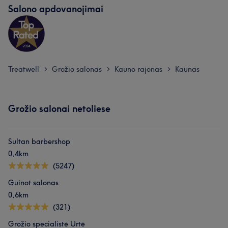
Salono apdovanojimai
Treatwell
Grožio salonas
Kauno rajonas
Kaunas
>
>
>
Grožio salonai netoliese
Sultan barbershop
0,4km
(5247)
Guinot salonas
0,6km
(321)
Grožio specialistė Urtė