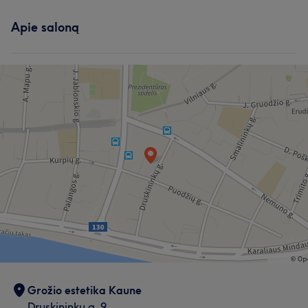
Apie saloną
Grožio estetika Kaune
Druskininkų g. 9