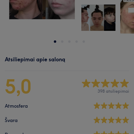
Atsiliepimai apie saloną
5,0
398 atsiliepimai
Atmosfera
Švara