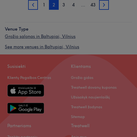
1
2
3
4
…
43
1
3
Venue Type
Grožio salonas in Baltupiai, Vilnius
See more venues in Baltupiai, Vilnius
Susisiekti
Klientams
Klientų Pagalbos Centras
Grožio gidas
Treatwell dovanų kuponas
Užsisakyk naujienlaiškį
Treatwell žodynas
Sitemap
Partneriams
Treatwell
Tapkite partneriu
Apie mus