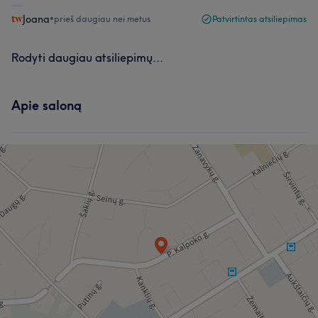
Joana
•
prieš daugiau nei metus
Patvirtintas atsiliepimas
Rodyti daugiau atsiliepimų...
Apie saloną