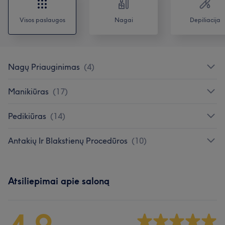
Visos paslaugos
Nagai
Depiliacija
Nagų Priauginimas
(
4
)
Manikiūras
(
17
)
Pedikiūras
(
14
)
Antakių Ir Blakstienų Procedūros
(
10
)
Atsiliepimai apie saloną