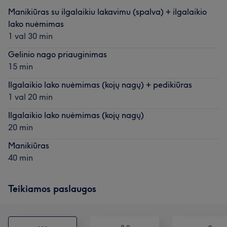
Manikiūras su ilgalaikiu lakavimu (spalva) + ilgalaikio
lako nuėmimas
1 val 30 min
Gelinio nago priauginimas
15 min
Ilgalaikio lako nuėmimas (kojų nagų) + pedikiūras
1 val 20 min
Ilgalaikio lako nuėmimas (kojų nagų)
20 min
Manikiūras
40 min
Teikiamos paslaugos