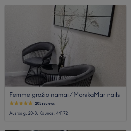
Femme grožio namai / MonikaMar nails
205 reviews
Aušros g. 20-3, Kaunas, 44172