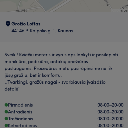
Grožio Loftas
44146 P. Kalpoko g. 1, Kaunas
Sveiki! Kviečiu moteris ir vyrus apsilankyti ir pasilepinti
manikiūro, pedikiūro, antakių priežiūros
paslaugomis. Procedūros metu pasirūpinsime ne tik
jūsų grožiu, bet ir komfortu.
,,Tvarkingi, gražūs nagai - svarbiausia įvaizdžio
detalė’’
Pirmadienis
08:00
–
20:00
Antradienis
08:00
–
20:00
Trečiadienis
08:00
–
20:00
Ketvirtadienis
08:00
–
20:00