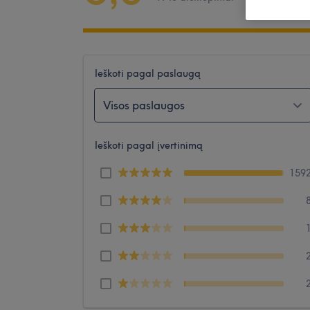
Ieškoti pagal paslaugą
Visos paslaugos
Ieškoti pagal įvertinimą
159