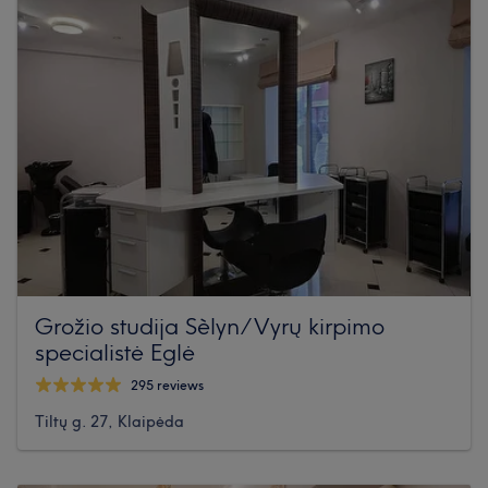
Grožio studija Sèlyn/Vyrų kirpimo
specialistė Eglė
295 reviews
Tiltų g. 27, Klaipėda