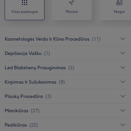
Visos paslaugos
Plaukai
Nagai
Kosmetologės Veido Ir Kūno Procedūros
(
11
)
Depiliacija Vašku
(
1
)
Led Blakstienų Priauginimas
(
2
)
Kirpimas Ir Sušukavimas
(
8
)
Plaukų Procedūra
(
3
)
Manikiūras
(
27
)
Pedikiūras
(
22
)