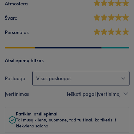
Atmosfera
Švara
Personalas
Atsiliepimų filtras
Paslauga
Visos paslaugos
Įvertinimas
Ieškoti pagal įvertinimą
Patikimi atsiliepimai
Tai mūsų klientų nuomonė, tad tu žinai, ko tikėtis iš
kiekvieno salono