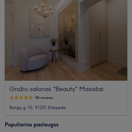
Grožio salonas "Beauty" Masažai
80 reviews
Bangų g. 10, 91251 Klaipėda
Populiarios paslaugos