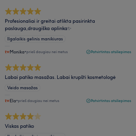
Profesionaliai ir greitai atlikta pasirinkta
paslauga,draugiška aplinka✨
Ilgalaikis gelinis manikiuras
Monika
•
prieš daugiau nei metus
Patvirtintas atsiliepimas
Labai patiko masažas. Labai krupšti kosmetologė
Veido masažas
Ela
•
prieš daugiau nei metus
Patvirtintas atsiliepimas
Viskas patiko