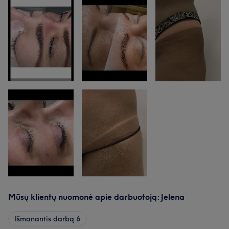
Mūsų klientų nuomonė apie darbuotoją: Jelena
Išmanantis darbą
6