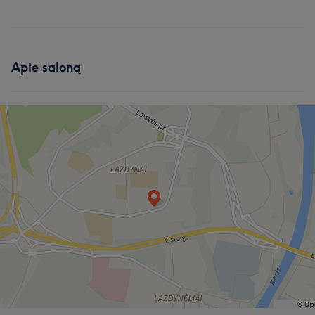
Apie saloną