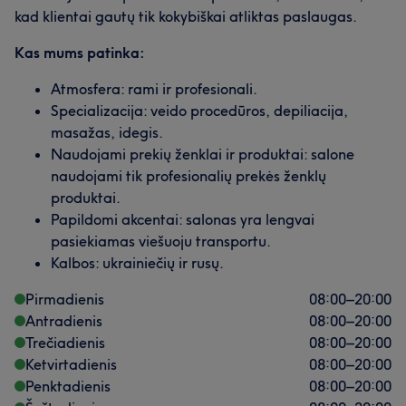
kad klientai gautų tik kokybiškai atliktas paslaugas.
Kas mums patinka:
Atmosfera: rami ir profesionali.
Specializacija: veido procedūros, depiliacija,
masažas, idegis.
Naudojami prekių ženklai ir produktai: salone
naudojami tik profesionalių prekės ženklų
produktai.
Papildomi akcentai: salonas yra lengvai
pasiekiamas viešuoju transportu.
Kalbos: ukrainiečių ir rusų.
Pirmadienis
08:00
–
20:00
Antradienis
08:00
–
20:00
Trečiadienis
08:00
–
20:00
Ketvirtadienis
08:00
–
20:00
Penktadienis
08:00
–
20:00