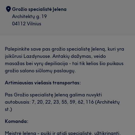
Grožio specialistė Jelena
Architektų g. 19
04112 Vilnius
Palepinkite save pas grožio specialistę Jeleną, kuri yra
įsikūrusi Lazdynuose. Antakių dažymas, veido
masažas bei vyrų depiliacija - tai tik kelios šio puikaus
grožio salono siūlomų paslaugų.
Artimiausias viešasis transportas:
Pas Grožio specialistę Jeleną galima nuvykti
autobusais: 7, 20, 22, 23, 55, 59, 62, 116 (Architektų
st.)
Komanda:
Meistrė Jelena - puiki ir atidi specialistė, užtikrinanti,