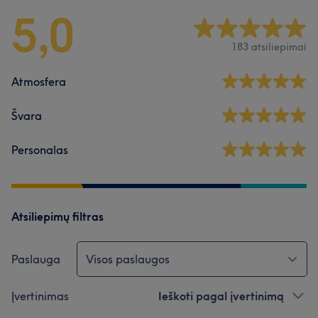
5,0
183 atsiliepimai
Atmosfera
Švara
Personalas
Atsiliepimų filtras
Paslauga
Visos paslaugos
Įvertinimas
Ieškoti pagal įvertinimą