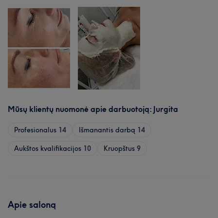
Mūsų klientų nuomonė apie darbuotoją: Jurgita
Profesionalus
14
Išmanantis darbą
14
Aukštos kvalifikacijos
10
Kruopštus
9
Apie saloną