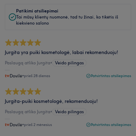
Patikimi atsiliepimai
Tai mūsų klientų nuomonė, tad tu žinai, ko tikėtis iš
kiekvieno salono
Jurgita yra puiki kosmetologė, labai rekomenduoju!
Paslaugą atliko Jurgita
•
Veido pilingas
Dovilė
•
prieš 28 dienas
Patvirtintas atsiliepimas
Jurgita-puiki kosmetologė, rekomenduoju!
Paslaugą atliko Jurgita
•
Veido pilingas
Dovilė
•
prieš 2 mėnesius
Patvirtintas atsiliepimas