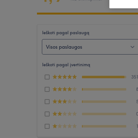
Ieškoti pagal paslaugą
Visos paslaugos
Ieškoti pagal įvertinimą
35