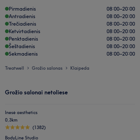
Pirmadienis
08:00
–
20:00
Antradienis
08:00
–
20:00
Trečiadienis
08:00
–
20:00
Ketvirtadienis
08:00
–
20:00
Penktadienis
08:00
–
20:00
Šeštadienis
08:00
–
20:00
Sekmadienis
08:00
–
20:00
Treatwell
Grožio salonas
Klaipeda
>
>
Grožio salonai netoliese
Inesė aesthetics
0,3km
(1382)
BodyLine Studio