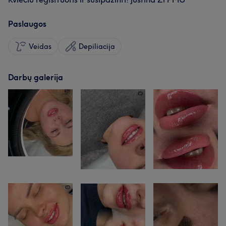
Paslaugos
Veidas
Depiliacija
Darbų galerija