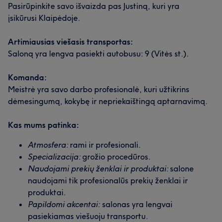
Pasirūpinkite savo išvaizda pas Justiną, kuri yra
įsikūrusi Klaipėdoje.
Artimiausias viešasis transportas:
Saloną yra lengva pasiekti autobusu: 9 (Vitės st.).
Komanda:
Meistrė yra savo darbo profesionalė, kuri užtikrins
dėmesingumą, kokybę ir nepriekaištingą aptarnavimą.
Kas mums patinka:
Atmosfera:
rami ir profesionali.
Specializacija:
grožio procedūros.
Naudojami prekių ženklai ir produktai:
salone
naudojami tik profesionalūs prekių ženklai ir
produktai.
Papildomi akcentai:
salonas yra lengvai
pasiekiamas viešuoju transportu.