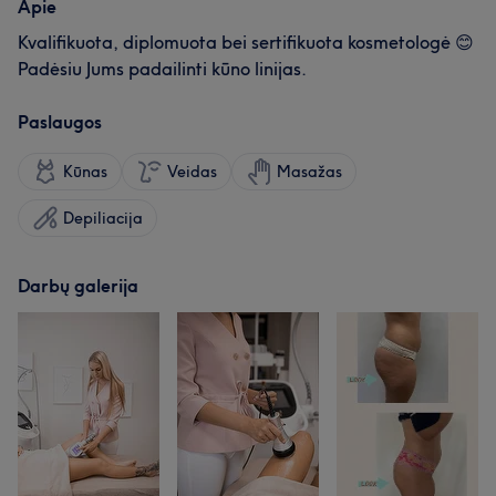
Apie
Kvalifikuota, diplomuota bei sertifikuota kosmetologė 😊
Padėsiu Jums padailinti kūno linijas.
Paslaugos
Kūnas
Veidas
Masažas
Depiliacija
Darbų galerija