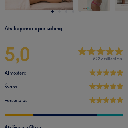
Atsiliepimai apie saloną
5,0
522 atsiliepimai
Atmosfera
Švara
Personalas
Atsiliepimų filtras