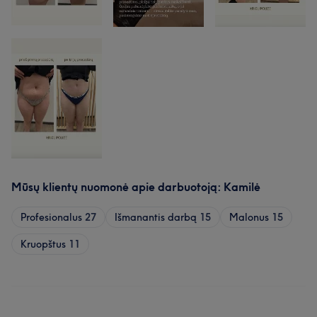
Mūsų klientų nuomonė apie darbuotoją: Kamilė
Profesionalus
27
Išmanantis darbą
15
Malonus
15
Kruopštus
11