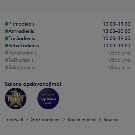
Pirmadienis
10:00
–
19:30
Antradienis
13:00
–
20:00
Trečiadienis
10:00
–
19:30
Ketvirtadienis
10:00
–
19:00
Penktadienis
Uždaryta
Šeštadienis
Uždaryta
Sekmadienis
Uždaryta
Salono apdovanojimai
Treatwell
Grožio salonas
Kauno rajonas
Kaunas
>
>
>