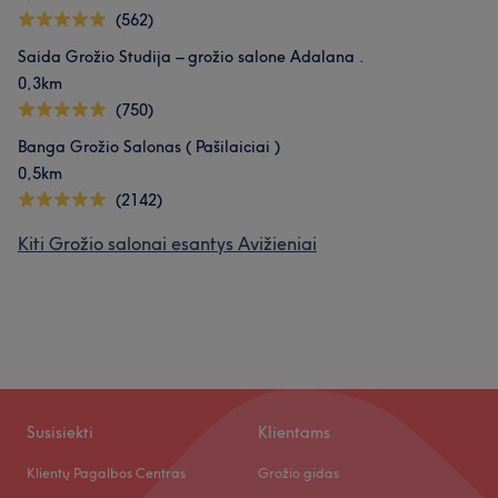
(562)
Saida Grožio Studija – grožio salone Adalana .
0,3km
(750)
Banga Grožio Salonas ( Pašilaiciai )
0,5km
(2142)
Kiti Grožio salonai esantys Avižieniai
Susisiekti
Klientams
Klientų Pagalbos Centras
Grožio gidas