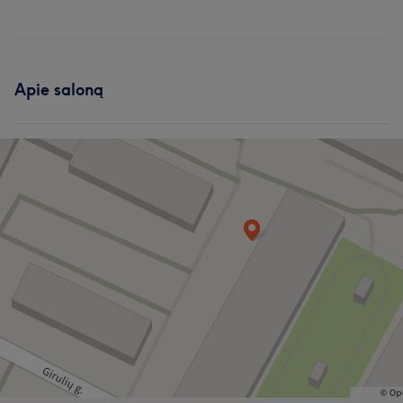
Apie saloną