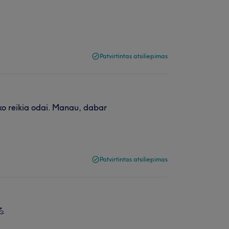
Patvirtintas atsiliepimas
 ko reikia odai. Manau, dabar
Patvirtintas atsiliepimas
💪