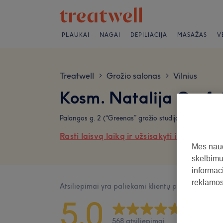
PLAUKAI
NAGAI
DEPILIACIJA
MASAŽAS
V
Treatwell
Grožio salonas
Vilnius
>
>
Kosm. Natalija Grafai
Palangos g. 2 (“Greenas” grožio studija), 01117 Vilni
Rasti laisvą laiką ir užsisakyti internetu
Mes naud
skelbimus
informaci
reklamos 
Atsiliepimai yra paliekami klientų po jų apsilank
5,0
568 atsiliepimai