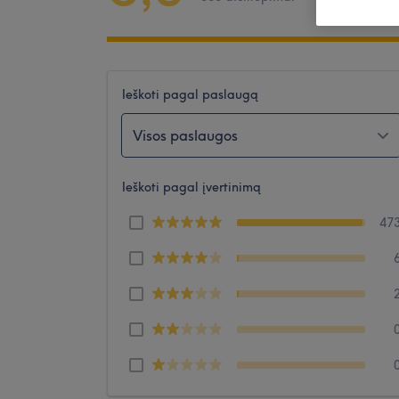
Ieškoti pagal paslaugą
Visos paslaugos
Ieškoti pagal įvertinimą
47