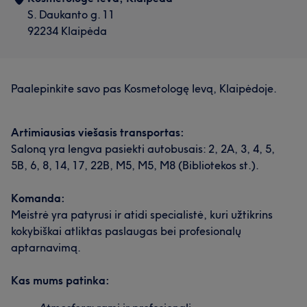
S. Daukanto g. 11
92234 Klaipėda
Paalepinkite savo pas Kosmetologę Ievą, Klaipėdoje.
Artimiausias viešasis transportas:
Saloną yra lengva pasiekti autobusais: 2, 2A, 3, 4, 5,
5B, 6, 8, 14, 17, 22B, M5, M5, M8 (Bibliotekos st.).
Komanda:
Meistrė yra patyrusi ir atidi specialistė, kuri užtikrins
kokybiškai atliktas paslaugas bei profesionalų
aptarnavimą.
Kas mums patinka: