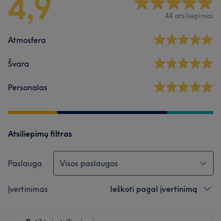
4,9
44 atsiliepimai
Atmosfera
Švara
Personalas
Atsiliepimų filtras
Paslauga
Visos paslaugos
Įvertinimas
Ieškoti pagal įvertinimą