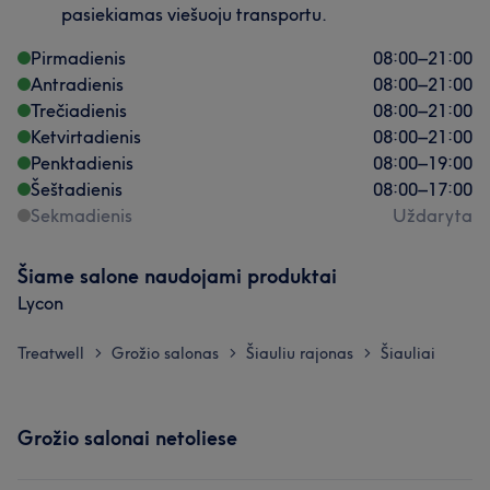
pasiekiamas viešuoju transportu.
Pirmadienis
08:00
–
21:00
Antradienis
08:00
–
21:00
Trečiadienis
08:00
–
21:00
Ketvirtadienis
08:00
–
21:00
Penktadienis
08:00
–
19:00
Šeštadienis
08:00
–
17:00
Sekmadienis
Uždaryta
Šiame salone naudojami produktai
Lycon
Treatwell
Grožio salonas
Šiauliu rajonas
Šiauliai
>
>
>
Grožio salonai netoliese