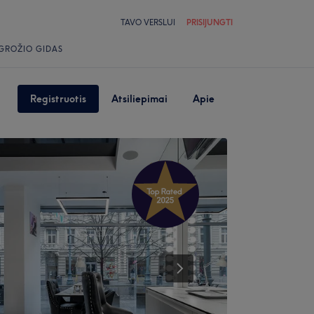
TAVO VERSLUI
PRISIJUNGTI
GROŽIO GIDAS
Registruotis
Atsiliepimai
Apie