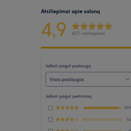
Atsiliepimai apie saloną
4,9
6571 atsiliepimai
Ieškoti pagal paslaugą
Visos paslaugos
Ieškoti pagal įvertinimą
49
1