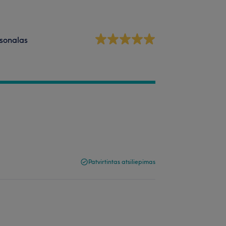
sonalas
Patvirtintas atsiliepimas