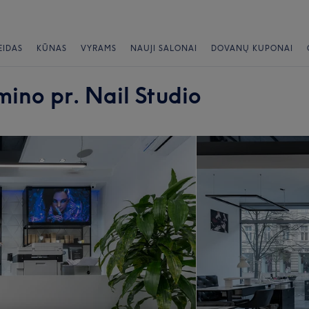
EIDAS
KŪNAS
VYRAMS
NAUJI SALONAI
DOVANŲ KUPONAI
ino pr. Nail Studio