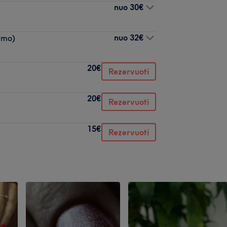
nuo
30€
nuo
32€
ymo)
20€
Rezervuoti
20€
Rezervuoti
15€
Rezervuoti