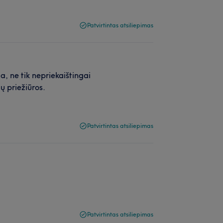
Patvirtintas atsiliepimas
, ne tik nepriekaištingai
ų priežiūros.
Patvirtintas atsiliepimas
Patvirtintas atsiliepimas