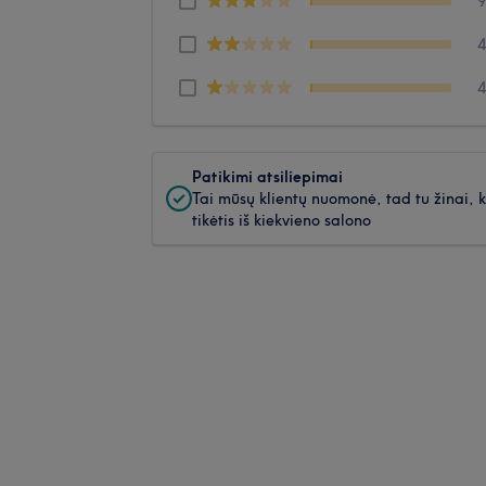
Patikimi atsiliepimai
Tai mūsų klientų nuomonė, tad tu žinai, 
tikėtis iš kiekvieno salono