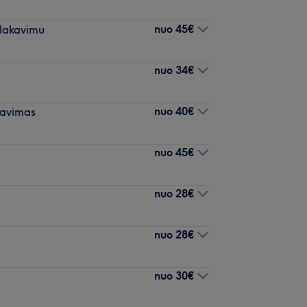
nuo
45€
 lakavimu
nuo
34€
nuo
40€
kavimas
nuo
45€
nuo
28€
nuo
28€
nuo
30€