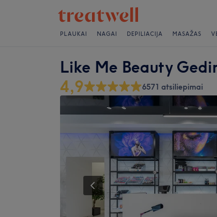
PLAUKAI
NAGAI
DEPILIACIJA
MASAŽAS
V
Like Me Beauty Gedim
4,9
6571 atsiliepimai