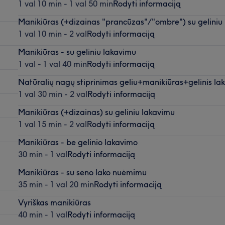
1 val 10 min - 1 val 50 min
Rodyti informaciją
Manikiūras (+dizainas "prancūzas"/"ombre") su geliniu
1 val 10 min - 2 val
Rodyti informaciją
Manikiūras - su geliniu lakavimu
1 val - 1 val 40 min
Rodyti informaciją
Natūralių nagų stiprinimas geliu+manikiūras+gelinis la
1 val 30 min - 2 val
Rodyti informaciją
Manikiūras (+dizainas) su geliniu lakavimu
1 val 15 min - 2 val
Rodyti informaciją
Manikiūras - be gelinio lakavimo
30 min - 1 val
Rodyti informaciją
Manikiūras - su seno lako nuėmimu
35 min - 1 val 20 min
Rodyti informaciją
Vyriškas manikiūras
40 min - 1 val
Rodyti informaciją