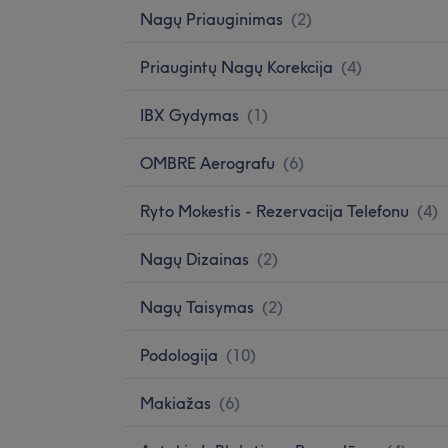
Nagų Priauginimas
(
2
)
Priaugintų Nagų Korekcija
(
4
)
IBX Gydymas
(
1
)
OMBRE Aerografu
(
6
)
Ryto Mokestis - Rezervacija Telefonu
(
4
)
Nagų Dizainas
(
2
)
Nagų Taisymas
(
2
)
Podologija
(
10
)
Makiažas
(
6
)