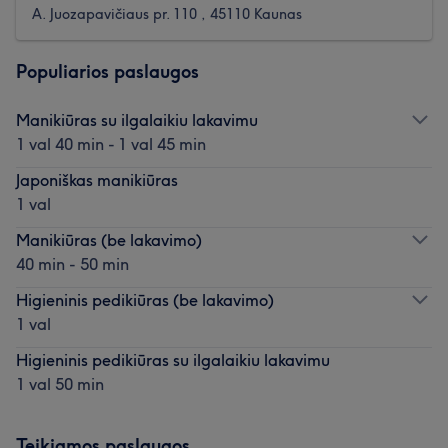
A. Juozapavičiaus pr. 110 , 45110 Kaunas
Populiarios paslaugos
Manikiūras su ilgalaikiu lakavimu
1 val 40 min - 1 val 45 min
Japoniškas manikiūras
1 val
Manikiūras (be lakavimo)
40 min - 50 min
Higieninis pedikiūras (be lakavimo)
1 val
Higieninis pedikiūras su ilgalaikiu lakavimu
1 val 50 min
Teikiamos paslaugos