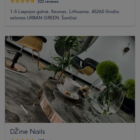
322 reviews
1-5 Liepojos gatvė, Kaunas, Lithuania, 45265 Grožio
salonas URBAN GREEN. Šančiai
DŽine Nails