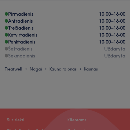
Pirmadienis
10:00
–
16:00
Antradienis
10:00
–
16:00
Trečiadienis
10:00
–
16:00
Ketvirtadienis
10:00
–
16:00
Penktadienis
10:00
–
16:00
Šeštadienis
Uždaryta
Sekmadienis
Uždaryta
Treatwell
Nagai
Kauno rajonas
Kaunas
>
>
>
Susisiekti
Klientams