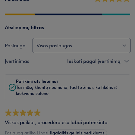
Atsiliepimų filtras
Paslauga
Visos paslaugos
Įvertinimas
Ieškoti pagal įvertinimą
Patikimi atsiliepimai
Tai mūsų klientų nuomonė, tad tu žinai, ko tikėtis iš
kiekvieno salono
Viskas puikiai, procedūra esu labai patenkinta
Paslaugą atliko Lina
•
Ilgalaikis gelinis pedikiuras