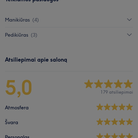
Manikiūras
(
4
)
Pedikiūras
(
3
)
Atsiliepimai apie saloną
5,0
179 atsiliepimai
Atmosfera
Švara
Personalas