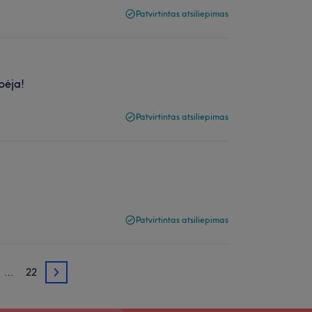
Patvirtintas atsiliepimas
pėja!
Patvirtintas atsiliepimas
Patvirtintas atsiliepimas
…
22
3