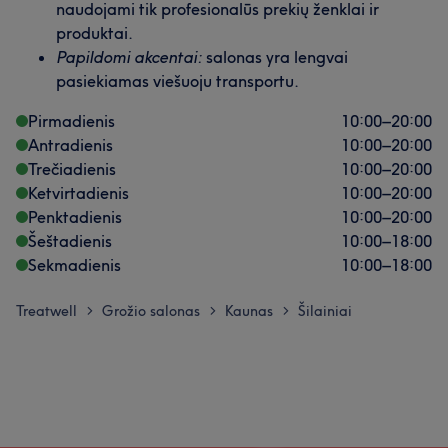
naudojami tik profesionalūs prekių ženklai ir
produktai.
Papildomi akcentai:
salonas yra lengvai
pasiekiamas viešuoju transportu.
Pirmadienis
10:00
–
20:00
Antradienis
10:00
–
20:00
Trečiadienis
10:00
–
20:00
Ketvirtadienis
10:00
–
20:00
Penktadienis
10:00
–
20:00
Šeštadienis
10:00
–
18:00
Sekmadienis
10:00
–
18:00
Treatwell
Grožio salonas
Kaunas
Šilainiai
>
>
>