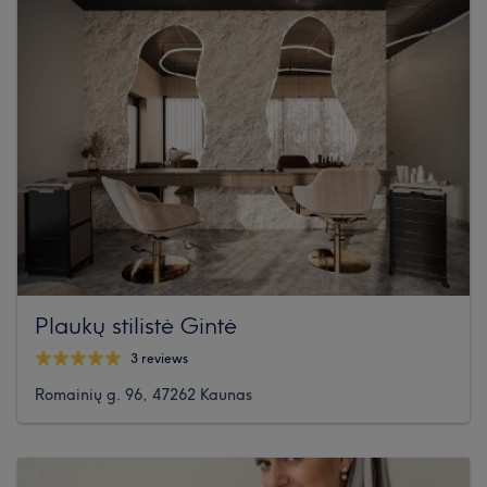
Plaukų stilistė Gintė
3 reviews
Romainių g. 96, 47262 Kaunas