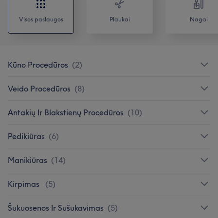
Visos paslaugos
Plaukai
Nagai
Kūno Procedūros
(
2
)
Veido Procedūros
(
8
)
Antakių Ir Blakstienų Procedūros
(
10
)
Pedikiūras
(
6
)
Manikiūras
(
14
)
Kirpimas
(
5
)
Šukuosenos Ir Sušukavimas
(
5
)