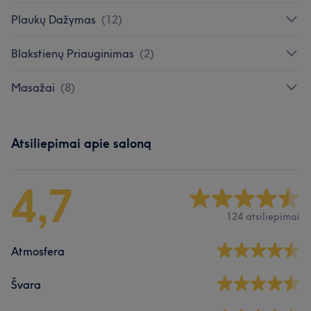
Plaukų Dažymas
(
12
)
Blakstienų Priauginimas
(
2
)
Masažai
(
8
)
Atsiliepimai apie saloną
4,7
124 atsiliepimai
Atmosfera
Švara