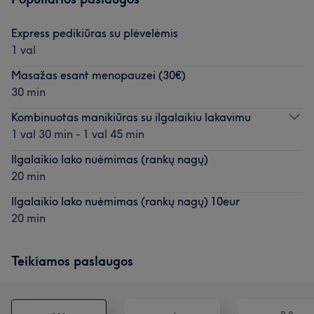
Express pedikiūras su plėvelėmis
1 val
Masažas esant menopauzei (30€)
30 min
Kombinuotas manikiūras su ilgalaikiu lakavimu
1 val 30 min - 1 val 45 min
Ilgalaikio lako nuėmimas (rankų nagų)
20 min
Ilgalaikio lako nuėmimas (rankų nagų) 10eur
20 min
Teikiamos paslaugos