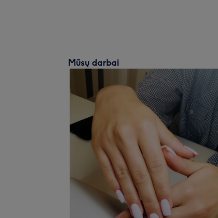
Mūsų darbai