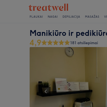
PLAUKAI
NAGAI
DEPILIACIJA
MASAŽAS
V
Manikiūro ir pedikiūr
4,9
181 atsiliepimai