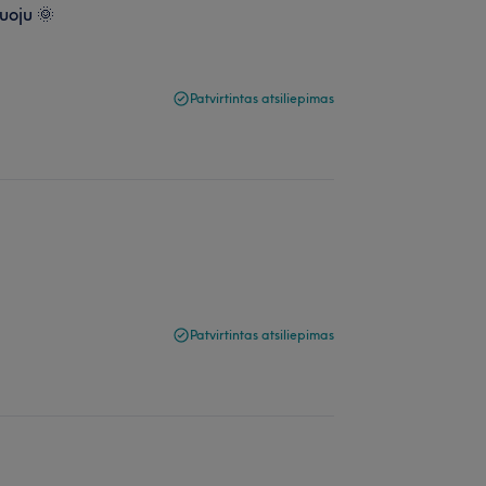
uoju 🌞
Patvirtintas atsiliepimas
Patvirtintas atsiliepimas