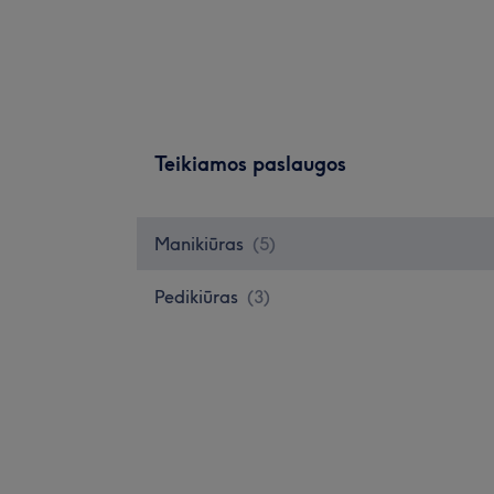
Teikiamos paslaugos
Manikiūras
(
5
)
Pedikiūras
(
3
)