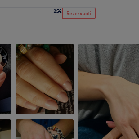
25€
Rezervuoti