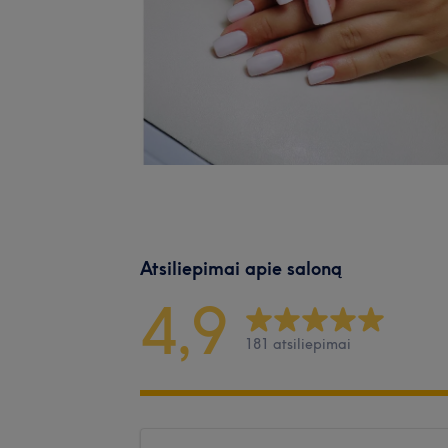
Atsiliepimai apie saloną
4,9
181 atsiliepimai