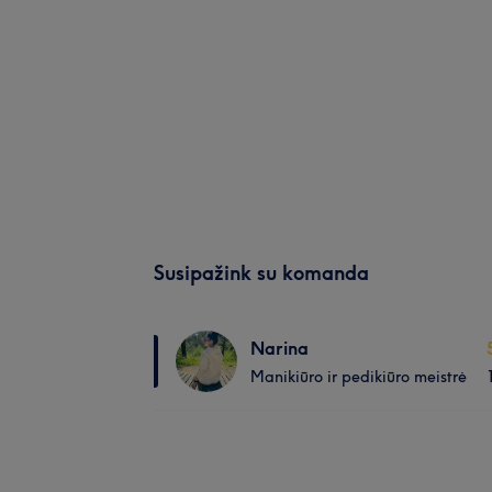
Susipažink su komanda
Narina
Manikiūro ir pedikiūro meistrė