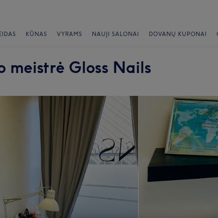
EIDAS
KŪNAS
VYRAMS
NAUJI SALONAI
DOVANŲ KUPONAI
o meistrė Gloss Nails