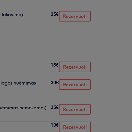
25€
e lakavimo)
Rezervuoti
15€
Rezervuoti
30€
džiagos nuėmimas
Rezervuoti
35€
 nuėmimas nemokamai)
Rezervuoti
10€
Rezervuoti