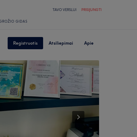
TAVO VERSLUI
PRISIJUNGTI
GROŽIO GIDAS
Registruotis
Atsiliepimai
Apie