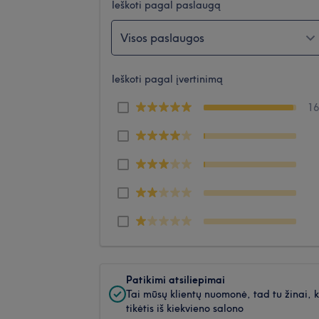
Ieškoti pagal paslaugą
Visos paslaugos
Ieškoti pagal įvertinimą
1
Patikimi atsiliepimai
Tai mūsų klientų nuomonė, tad tu žinai, 
tikėtis iš kiekvieno salono