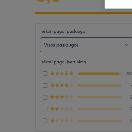
Ieškoti pagal paslaugą
Visos paslaugos
Ieškoti pagal įvertinimą
22