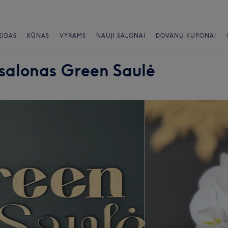
EIDAS
KŪNAS
VYRAMS
NAUJI SALONAI
DOVANŲ KUPONAI
 salonas Green Saulė