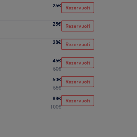
25€
Rezervuoti
28€
Rezervuoti
28€
Rezervuoti
45€
Rezervuoti
50€
50€
Rezervuoti
55€
88€
Rezervuoti
100€