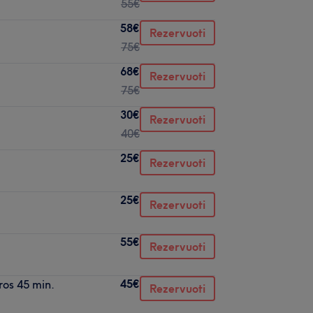
55€
58€
Rezervuoti
75€
68€
Rezervuoti
75€
30€
Rezervuoti
40€
25€
Rezervuoti
25€
Rezervuoti
55€
Rezervuoti
45€
os 45 min.
Rezervuoti