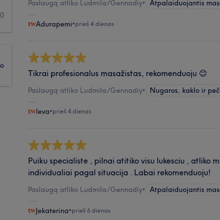
Paslaugą atliko Ludmila/Gennadiy
•
Atpalaiduojantis ma
0
Adurapemi
•
prieš 4 dienas
ko
Tikrai profesionalus masažistas, rekomenduoju 😊
Paslaugą atliko Ludmila/Gennadiy
•
Nugaros, kaklo ir pe
Ieva
•
prieš 4 dienas
Puiku specialiste , pilnai atitiko visu lukesciu , atliko
individualiai pagal situacija . Labai rekomenduoju!
Paslaugą atliko Ludmila/Gennadiy
•
Atpalaiduojantis ma
Jekaterina
•
prieš 6 dienas