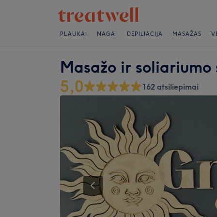
PLAUKAI
NAGAI
DEPILIACIJA
MASAŽAS
V
Masažo ir soliariumo
5,0
162 atsiliepimai