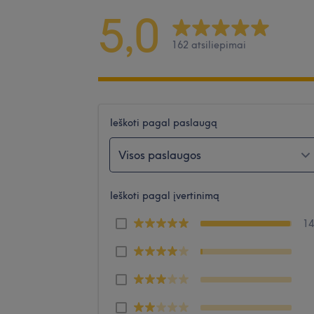
5,0
162 atsiliepimai
Ieškoti pagal paslaugą
Visos paslaugos
Ieškoti pagal įvertinimą
1