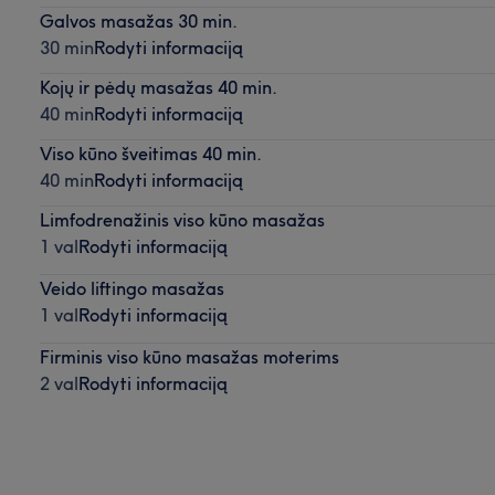
Galvos masažas 30 min.
30 min
Rodyti informaciją
Kojų ir pėdų masažas 40 min.
40 min
Rodyti informaciją
Viso kūno šveitimas 40 min.
40 min
Rodyti informaciją
Limfodrenažinis viso kūno masažas
1 val
Rodyti informaciją
Veido liftingo masažas
1 val
Rodyti informaciją
Firminis viso kūno masažas moterims
2 val
Rodyti informaciją