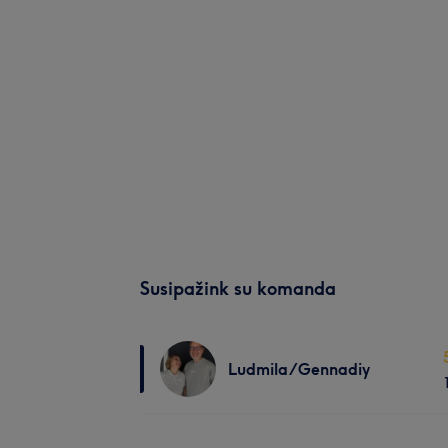
Susipažink su komanda
Ludmila/Gennadiy