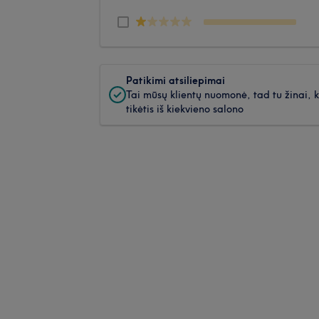
Patikimi atsiliepimai
Tai mūsų klientų nuomonė, tad tu žinai, 
tikėtis iš kiekvieno salono