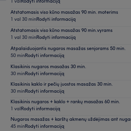
1 val
Rodyti informaciją
Atstatomasis viso kūno masažas 90 min. moterims
1 val 30 min
Rodyti informaciją
Atstatomasis viso kūno masažas 90 min.vyrams
1 val 30 min
Rodyti informaciją
Atpalaiduojantis nugaros masažas senjorams 50 min.
50 min
Rodyti informaciją
Klasikinis nugaros masažas 30 min.
30 min
Rodyti informaciją
Klasikinis kaklo ir pečių juostos masažas 30 min.
30 min
Rodyti informaciją
Klasikinis nugaros + kaklo + rankų masažas 60 min.
1 val
Rodyti informaciją
Nugaros masažas + karštų akmenų uždėjimas ant nugar
45 min
Rodyti informaciją