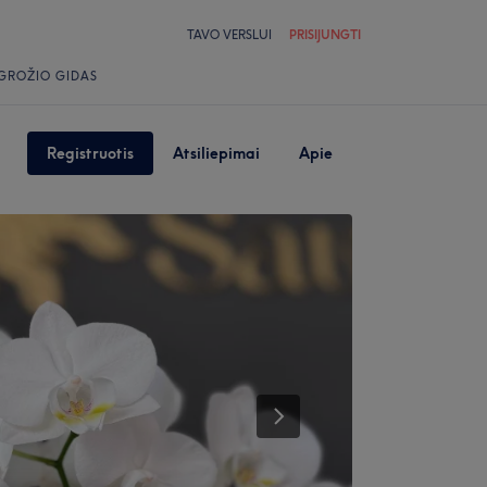
TAVO VERSLUI
PRISIJUNGTI
GROŽIO GIDAS
Registruotis
Atsiliepimai
Apie