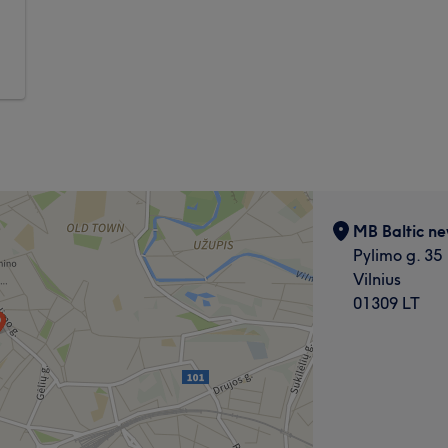
MB Baltic new
Pylimo g. 35
Vilnius
01309 LT