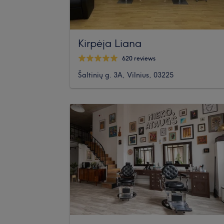
Kirpėja Liana
620 reviews
Šaltinių g. 3A, Vilnius, 03225