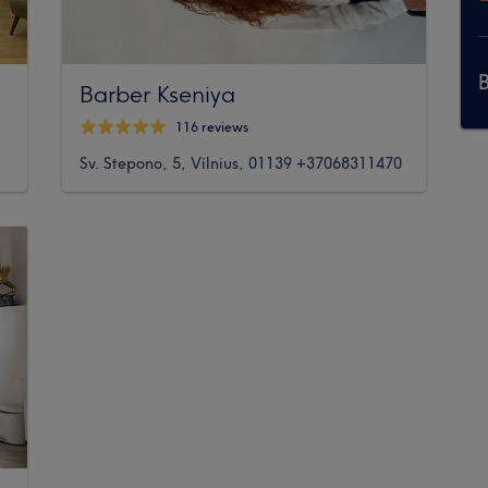
Barber Kseniya
116 reviews
Sv. Stepono, 5, Vilnius, 01139 +37068311470