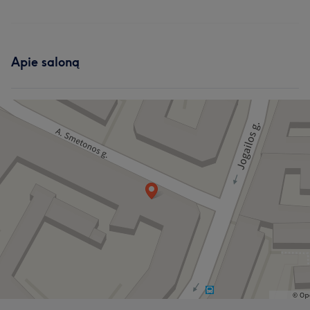
Apie saloną