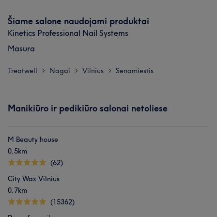
Šiame salone naudojami produktai
Kinetics Professional Nail Systems
Masura
Treatwell
Nagai
Vilnius
Senamiestis
>
>
>
Manikiūro ir pedikiūro salonai netoliese
M Beauty house
0,5km
(62)
City Wax Vilnius
0,7km
(15362)