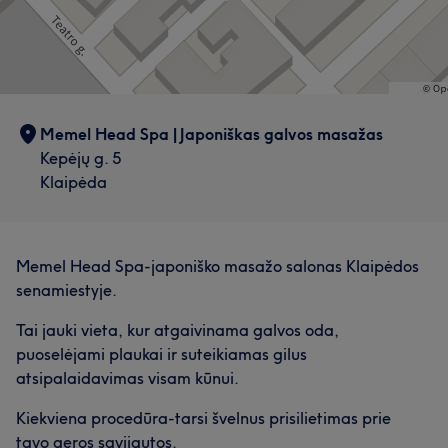
Memel Head Spa | Japoniškas galvos masažas
Kepėjų g. 5
Klaipėda
Memel Head Spa-japoniško masažo salonas Klaipėdos
senamiestyje.
Tai jauki vieta, kur atgaivinama galvos oda,
puoselėjami plaukai ir suteikiamas gilus
atsipalaidavimas visam kūnui.
Kiekviena procedūra-tarsi švelnus prisilietimas prie
tavo geros savijautos.