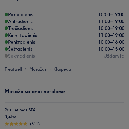
Pirmadienis
10:00
–
19:00
Antradienis
11:00
–
19:00
Trečiadienis
10:00
–
19:00
Ketvirtadienis
11:00
–
19:00
Penktadienis
10:00
–
16:00
Šeštadienis
10:00
–
15:00
Sekmadienis
Uždaryta
Treatwell
Masažas
Klaipeda
>
>
Masažo salonai netoliese
Prisilietimas SPA
0,4km
(811)