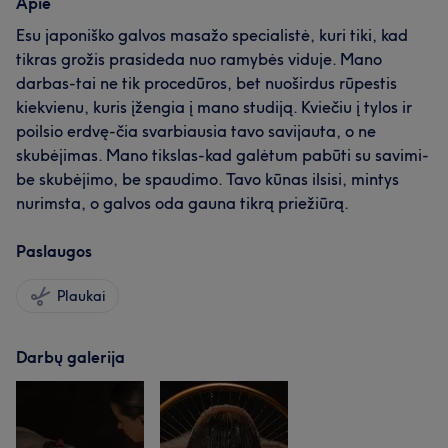
Apie
Esu japoniško galvos masažo specialistė, kuri tiki, kad
tikras grožis prasideda nuo ramybės viduje. Mano
darbas-tai ne tik procedūros, bet nuoširdus rūpestis
kiekvienu, kuris įžengia į mano studiją. Kviečiu į tylos ir
poilsio erdvę-čia svarbiausia tavo savijauta, o ne
skubėjimas. Mano tikslas-kad galėtum pabūti su savimi-
be skubėjimo, be spaudimo. Tavo kūnas ilsisi, mintys
nurimsta, o galvos oda gauna tikrą priežiūrą.
Paslaugos
Plaukai
Darbų galerija