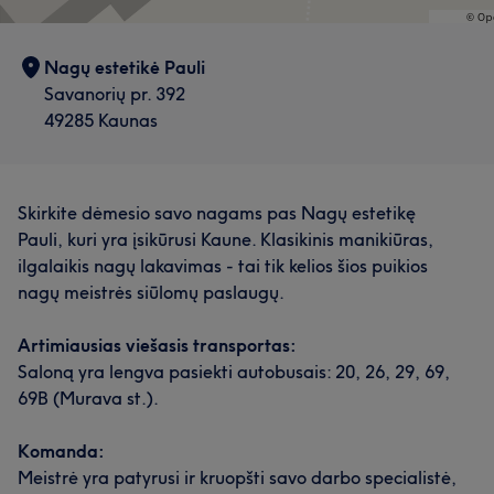
Nagų estetikė Pauli
Savanorių pr. 392
49285 Kaunas
Skirkite dėmesio savo nagams pas Nagų estetikę
Pauli, kuri yra įsikūrusi Kaune. Klasikinis manikiūras,
ilgalaikis nagų lakavimas - tai tik kelios šios puikios
nagų meistrės siūlomų paslaugų.
Artimiausias viešasis transportas:
Saloną yra lengva pasiekti autobusais: 20, 26, 29, 69,
69B (Murava st.).
Komanda:
Meistrė yra patyrusi ir kruopšti savo darbo specialistė,