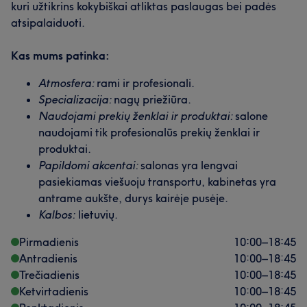
kuri užtikrins kokybiškai atliktas paslaugas bei padės
atsipalaiduoti.
Kas mums patinka:
Atmosfera:
rami ir profesionali.
Specializacija:
nagų priežiūra.
Naudojami prekių ženklai ir produktai:
salone
naudojami tik profesionalūs prekių ženklai ir
produktai.
Papildomi akcentai:
salonas yra lengvai
pasiekiamas viešuoju transportu, kabinetas yra
antrame aukšte, durys kairėje pusėje.
Kalbos:
lietuvių.
Pirmadienis
10:00
–
18:45
Antradienis
10:00
–
18:45
Trečiadienis
10:00
–
18:45
Ketvirtadienis
10:00
–
18:45