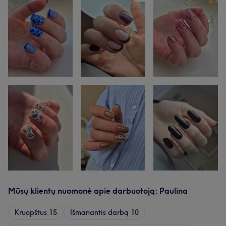
Mūsų klientų nuomonė apie darbuotoją: Paulina
Kruopštus
15
Išmanantis darbą
10