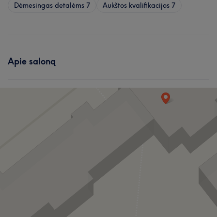
Dėmesingas detalėms
7
Aukštos kvalifikacijos
7
Apie saloną